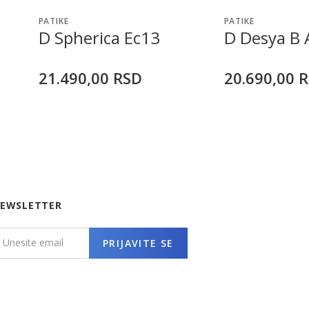
PATIKE
PATIKE
D Spherica Ec13
D Desya B 
21.490,00
RSD
20.690,00
R
EWSLETTER
PRIJAVITE SE