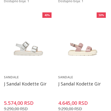
Dostupno boja:
1
Dostupno boja:
1
40
%
50
%
SANDALE
SANDALE
J Sandal Kodette Gir
J Sandal Kodette Gir
5.574,00
RSD
4.645,00
RSD
9.290,00
RSD
9.290,00
RSD