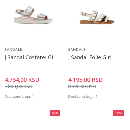
SANDALE
SANDALE
J Sandal Costarei Gi
J Sandal Eolie Girl
4.734,00
RSD
4.195,00
RSD
7.890,00
RSD
8.390,00
RSD
Dostupno boja:
1
Dostupno boja:
1
50
%
50
%