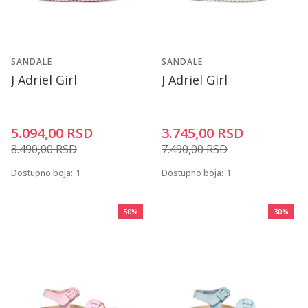
SANDALE
SANDALE
J Adriel Girl
J Adriel Girl
5.094,00
RSD
3.745,00
RSD
8.490,00
RSD
7.490,00
RSD
Dostupno boja:
1
Dostupno boja:
1
50
%
30
%