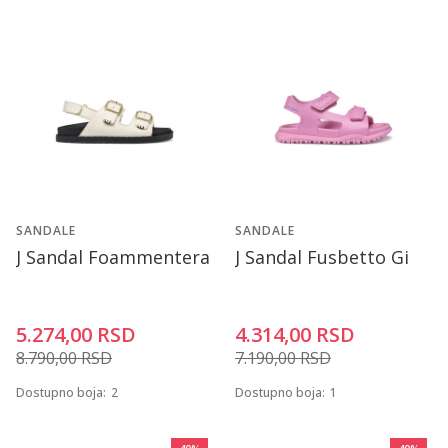
SANDALE
SANDALE
J Sandal Foammentera
J Sandal Fusbetto Gi
5.274,00
RSD
4.314,00
RSD
8.790,00
RSD
7.190,00
RSD
Dostupno boja:
2
Dostupno boja:
1