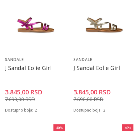
SANDALE
SANDALE
J Sandal Eolie Girl
J Sandal Eolie Girl
3.845,00
RSD
3.845,00
RSD
7.690,00
RSD
7.690,00
RSD
Dostupno boja:
2
Dostupno boja:
2
40
%
40
%