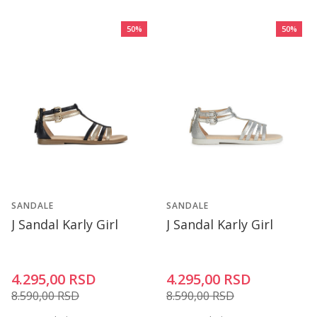
50
%
50
%
SANDALE
SANDALE
J Sandal Karly Girl
J Sandal Karly Girl
4.295,00
RSD
4.295,00
RSD
8.590,00
RSD
8.590,00
RSD