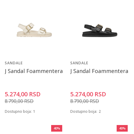
SANDALE
SANDALE
J Sandal Foammentera
J Sandal Foammentera
5.274,00
RSD
5.274,00
RSD
8.790,00
RSD
8.790,00
RSD
Dostupno boja:
1
Dostupno boja:
2
40
%
40
%