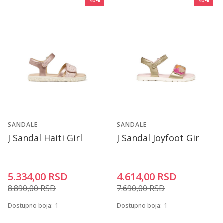
40
%
40
%
SANDALE
SANDALE
J Sandal Haiti Girl
J Sandal Joyfoot Gir
5.334,00
RSD
4.614,00
RSD
8.890,00
RSD
7.690,00
RSD
Dostupno boja:
1
Dostupno boja:
1