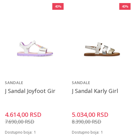
40
%
40
%
SANDALE
SANDALE
J Sandal Joyfoot Gir
J Sandal Karly Girl
4.614,00
RSD
5.034,00
RSD
7.690,00
RSD
8.390,00
RSD
Dostupno boja:
1
Dostupno boja:
1