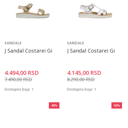
SANDALE
SANDALE
J Sandal Costarei Gi
J Sandal Costarei Gi
4.494,00
RSD
4.145,00
RSD
7.490,00
RSD
8.290,00
RSD
Dostupno boja:
1
Dostupno boja:
1
40
%
50
%