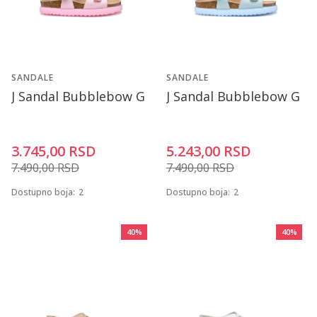
SANDALE
SANDALE
J Sandal Bubblebow G
J Sandal Bubblebow G
3.745,00
RSD
5.243,00
RSD
7.490,00
RSD
7.490,00
RSD
Dostupno boja:
2
Dostupno boja:
2
40
%
40
%