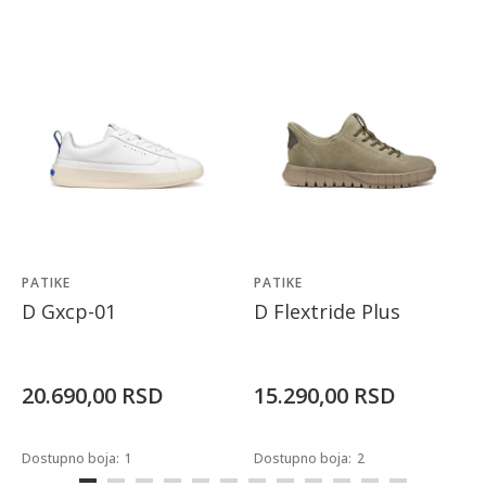
PATIKE
PATIKE
D Gxcp-01
D Flextride Plus
20.690,00
RSD
15.290,00
RSD
Dostupno boja:
1
Dostupno boja:
2