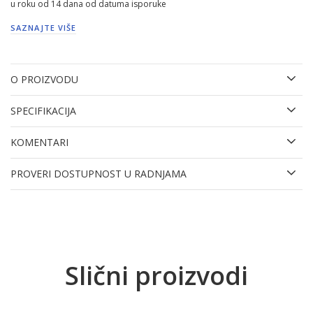
u roku od 14 dana od datuma isporuke
SAZNAJTE VIŠE
O PROIZVODU
SPECIFIKACIJA
KOMENTARI
PROVERI DOSTUPNOST U RADNJAMA
Slični proizvodi