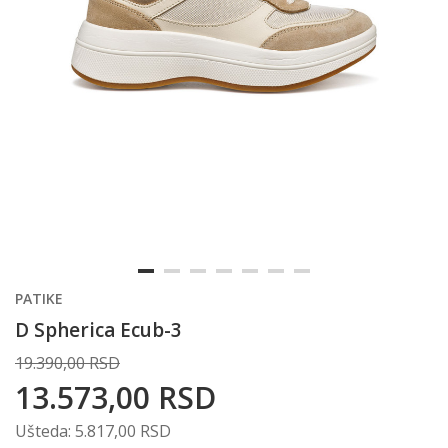
PATIKE
D Spherica Ecub-3
19.390,00
RSD
13.573,00
RSD
Ušteda:
5.817,00
RSD