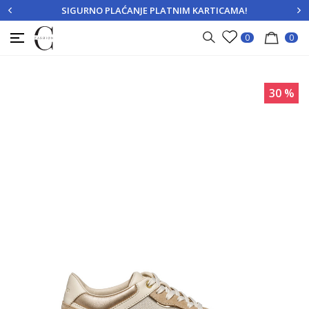
SIGURNO PLAĆANJE PLATNIM KARTICAMA!
PRIJAVITE SE
REGISTRUJTE SE
0
0
30
%