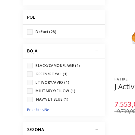
POL
Dečaci (28)
BOJA
BLACK/CAMOUFLAGE (1)
GREEN/ROYAL (1)
PATIKE
LT IVORY/AVIO (1)
J Acti
MILITARY/YELLOW (1)
NAVY/LT BLUE (1)
7.553,
Prikažite više
10.790,0
SEZONA