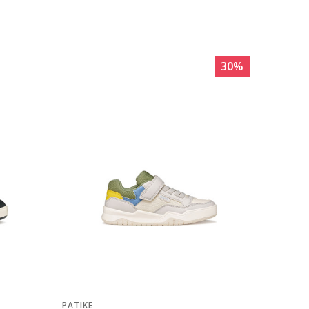
30
%
PATIKE