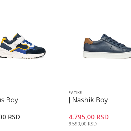
PATIKE
us Boy
J Nashik Boy
00
RSD
4.795,00
RSD
9.590,00
RSD