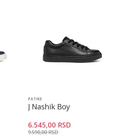
PATIKE
J Nashik Boy
6.545,00
RSD
9.590,00
RSD