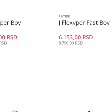
PATIKE
yper Boy
J Flexyper Fast Boy
00
RSD
6.153,00
RSD
RSD
8.790,00
RSD