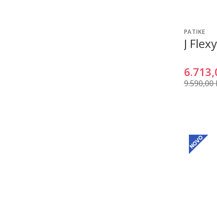
PATIKE
J Flex
6.713,
9.590,00