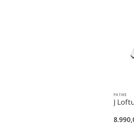
PATIKE
J Loft
8.990,