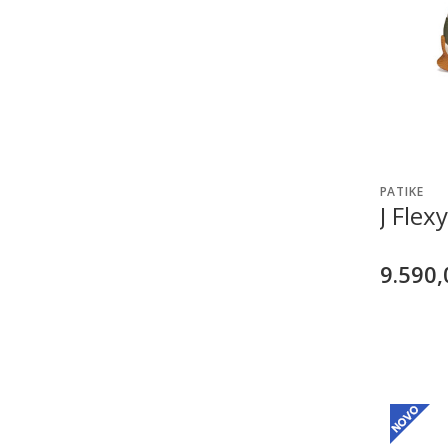
PATIKE
J Flex
9.590,