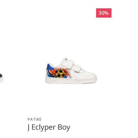
30
%
PATIKE
J Eclyper Boy