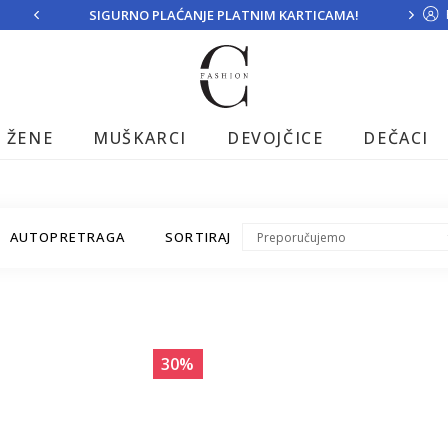
SIGURNO PLAĆANJE PLATNIM KARTICAMA!
ŽENE
MUŠKARCI
DEVOJČICE
DEČACI
AUTOPRETRAGA
SORTIRAJ
30
%