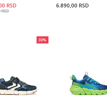
00
RSD
6.890,00
RSD
0
RSD
30
%