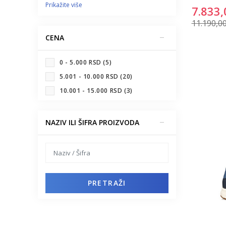
Prikažite više
7.833,
11.190,0
CENA
0 - 5.000 RSD (5)
5.001 - 10.000 RSD (20)
10.001 - 15.000 RSD (3)
NAZIV ILI ŠIFRA PROIZVODA
PRETRAŽI