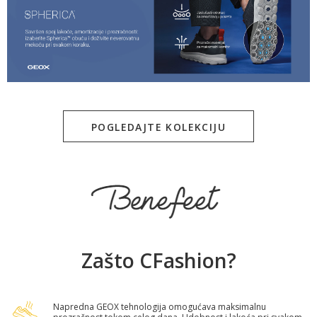
POGLEDAJTE KOLEKCIJU
Zašto CFashion?
Napredna GEOX tehnologija omogućava maksimalnu