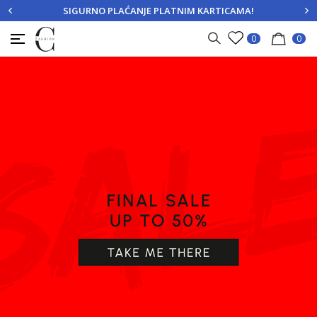
SIGURNO PLAĆANJE PLATNIM KARTICAMA!
PRIJAVITE SE
REGISTRUJTE SE
0
0