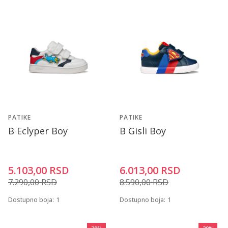
PATIKE
PATIKE
B Eclyper Boy
B Gisli Boy
5.103,00
RSD
6.013,00
RSD
7.290,00
RSD
8.590,00
RSD
Dostupno boja:
1
Dostupno boja:
1