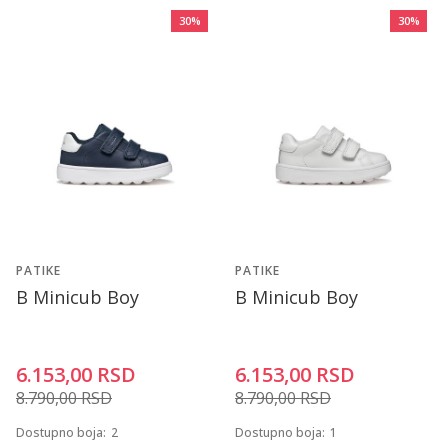
30
%
30
%
PATIKE
PATIKE
B Minicub Boy
B Minicub Boy
6.153,00
RSD
6.153,00
RSD
8.790,00
RSD
8.790,00
RSD
Dostupno boja:
2
Dostupno boja:
1