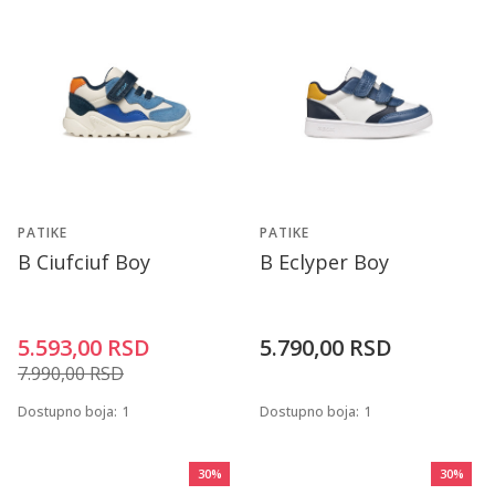
PATIKE
PATIKE
B Ciufciuf Boy
B Eclyper Boy
5.593,00
RSD
5.790,00
RSD
7.990,00
RSD
Dostupno boja:
1
Dostupno boja:
1
30
%
30
%