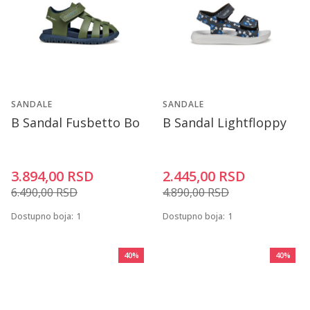
SANDALE
SANDALE
B Sandal Fusbetto Bo
B Sandal Lightfloppy
3.894,00
RSD
2.445,00
RSD
6.490,00
RSD
4.890,00
RSD
Dostupno boja:
1
Dostupno boja:
1
40
%
40
%