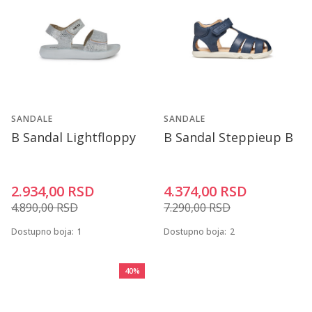
SANDALE
SANDALE
B Sandal Lightfloppy
B Sandal Steppieup B
2.934,00
RSD
4.374,00
RSD
4.890,00
RSD
7.290,00
RSD
Dostupno boja:
1
Dostupno boja:
2
40
%