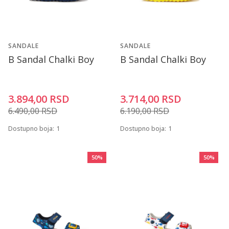
SANDALE
SANDALE
B Sandal Chalki Boy
B Sandal Chalki Boy
3.894,00
RSD
3.714,00
RSD
6.490,00
RSD
6.190,00
RSD
Dostupno boja:
1
Dostupno boja:
1
50
%
50
%