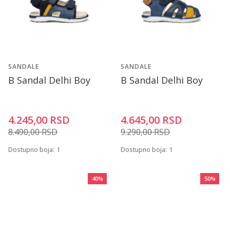
SANDALE
SANDALE
B Sandal Delhi Boy
B Sandal Delhi Boy
4.245,00
RSD
4.645,00
RSD
8.490,00
RSD
9.290,00
RSD
Dostupno boja:
1
Dostupno boja:
1
40
%
50
%