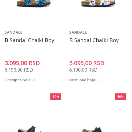
SANDALE
SANDALE
B Sandal Chalki Boy
B Sandal Chalki Boy
3.095,00
RSD
3.095,00
RSD
6.190,00
RSD
6.190,00
RSD
Dostupno boja:
2
Dostupno boja:
2
50
%
50
%