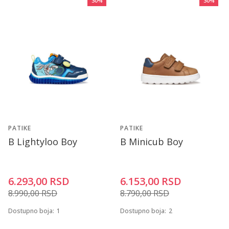
30
%
30
%
PATIKE
PATIKE
B Lightyloo Boy
B Minicub Boy
6.293,00
RSD
6.153,00
RSD
8.990,00
RSD
8.790,00
RSD
Dostupno boja:
1
Dostupno boja:
2