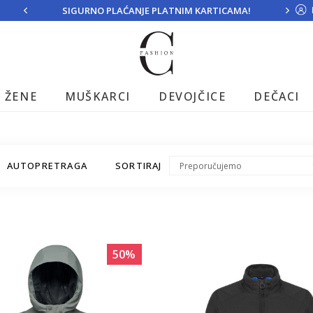
SIGURNO PLAĆANJE PLATNIM KARTICAMA!
ŽENE
MUŠKARCI
DEVOJČICE
DEČACI
AUTOPRETRAGA
SORTIRAJ
50
%