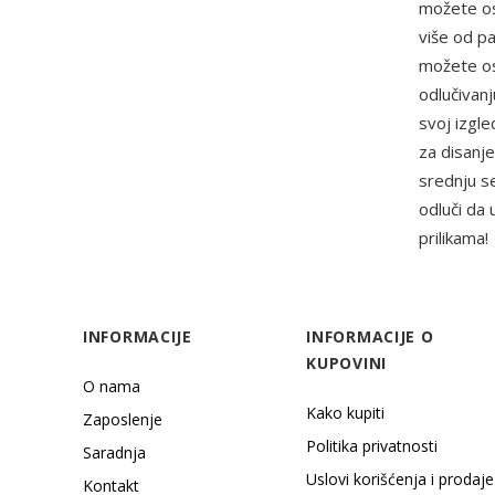
možete osl
više od pa
možete osl
odlučivanj
svoj izgle
za disanje
srednju se
odluči da 
prilikama!
INFORMACIJE
INFORMACIJE O
KUPOVINI
O nama
Kako kupiti
Zaposlenje
Politika privatnosti
Saradnja
Uslovi korišćenja i prodaje
Kontakt