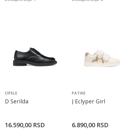
CIPELE
PATIKE
D Serilda
J Eclyper Girl
16.590,00
RSD
6.890,00
RSD