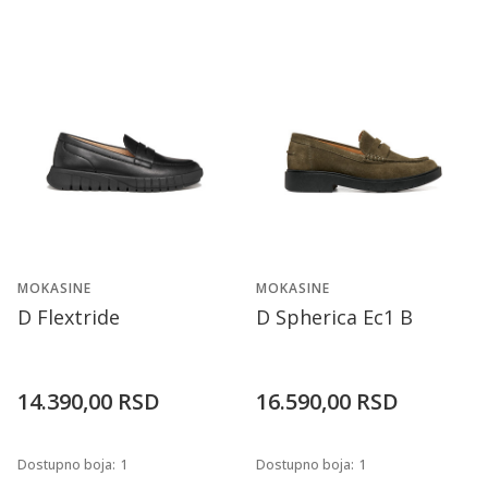
MOKASINE
MOKASINE
D Flextride
D Spherica Ec1 B
14.390,00
RSD
16.590,00
RSD
Dostupno boja:
1
Dostupno boja:
1