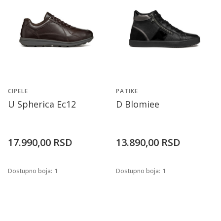
CIPELE
PATIKE
U Spherica Ec12
D Blomiee
17.990,00
RSD
13.890,00
RSD
Dostupno boja:
1
Dostupno boja:
1