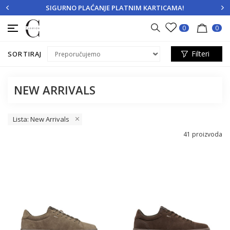
SIGURNO PLAĆANJE PLATNIM KARTICAMA!
PRIJAVITE SE
REGISTRUJTE SE
0
0
Filteri
SORTIRAJ
NEW ARRIVALS
Lista: New Arrivals
41
proizvoda