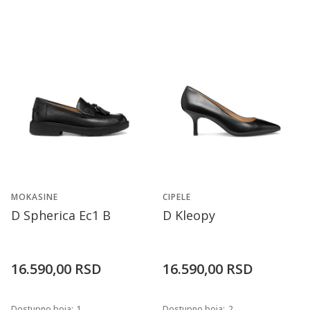
MOKASINE
CIPELE
D Spherica Ec1 B
D Kleopy
16.590,00
RSD
16.590,00
RSD
Dostupno boja:
1
Dostupno boja:
2