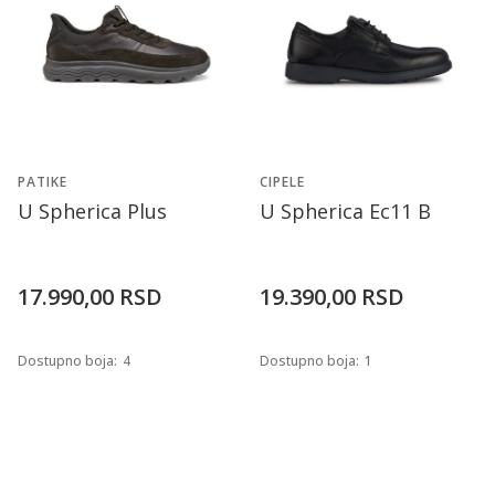
PATIKE
CIPELE
U Spherica Plus
U Spherica Ec11 B
17.990,00
RSD
19.390,00
RSD
Dostupno boja:
4
Dostupno boja:
1