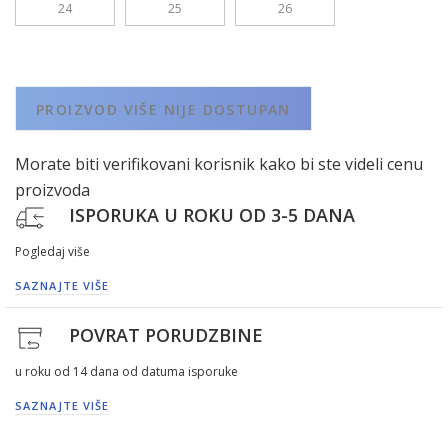
24
25
26
PROIZVOD VIŠE NIJE DOSTUPAN
Morate biti verifikovani korisnik kako bi ste videli cenu
proizvoda
ISPORUKA U ROKU OD 3-5 DANA
Pogledaj više
SAZNAJTE VIŠE
POVRAT PORUDZBINE
u roku od 14 dana od datuma isporuke
SAZNAJTE VIŠE