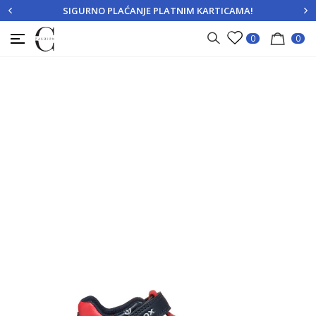
SIGURNO PLAĆANJE PLATNIM KARTICAMA!
PRIJAVITE SE
REGISTRUJTE SE
0
0