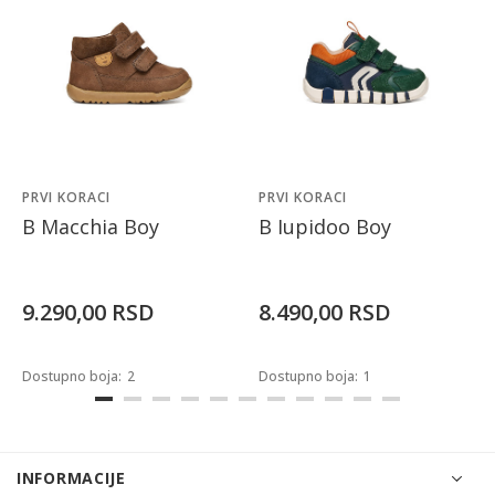
PRVI KORACI
PRVI KORACI
B Macchia Boy
B Iupidoo Boy
9.290,00
RSD
8.490,00
RSD
Dostupno boja:
2
Dostupno boja:
1
INFORMACIJE