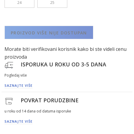
24
25
PROIZVOD VIŠE NIJE DOSTUPAN
Morate biti verifikovani korisnik kako bi ste videli cenu
proizvoda
ISPORUKA U ROKU OD 3-5 DANA
Pogledaj više
SAZNAJTE VIŠE
POVRAT PORUDZBINE
u roku od 14 dana od datuma isporuke
SAZNAJTE VIŠE