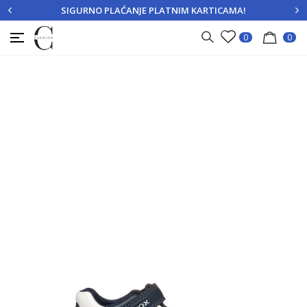
SIGURNO PLAĆANJE PLATNIM KARTICAMA!
PRIJAVITE SE
REGISTRUJTE SE
0
0