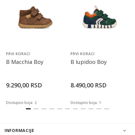
PRVI KORACI
PRVI KORACI
B Macchia Boy
B Iupidoo Boy
9.290,00
RSD
8.490,00
RSD
Dostupno boja:
2
Dostupno boja:
1
INFORMACIJE