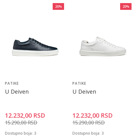
20
%
20
%
PATIKE
PATIKE
U Deiven
U Deiven
12.232,00
RSD
12.232,00
RSD
15.290,00
RSD
15.290,00
RSD
Dostupno boja:
3
Dostupno boja:
3