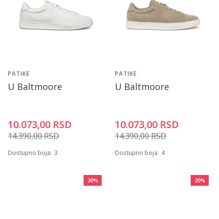
PATIKE
PATIKE
U Baltmoore
U Baltmoore
10.073,00
RSD
10.073,00
RSD
14.390,00
RSD
14.390,00
RSD
Dostupno boja:
3
Dostupno boja:
4
30
%
20
%