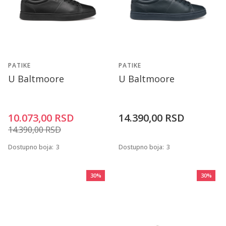
PATIKE
PATIKE
U Baltmoore
U Baltmoore
10.073,00
RSD
14.390,00
RSD
14.390,00
RSD
Dostupno boja:
3
Dostupno boja:
3
30
%
30
%