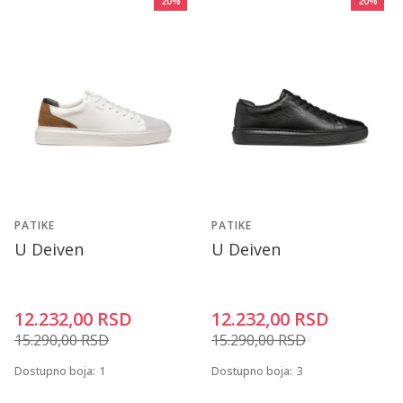
20
%
20
%
PATIKE
PATIKE
U Deiven
U Deiven
12.232,00
RSD
12.232,00
RSD
15.290,00
RSD
15.290,00
RSD
Dostupno boja:
1
Dostupno boja:
3