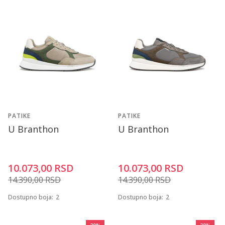
PATIKE
PATIKE
U Branthon
U Branthon
10.073,00
RSD
10.073,00
RSD
14.390,00
RSD
14.390,00
RSD
Dostupno boja:
2
Dostupno boja:
2