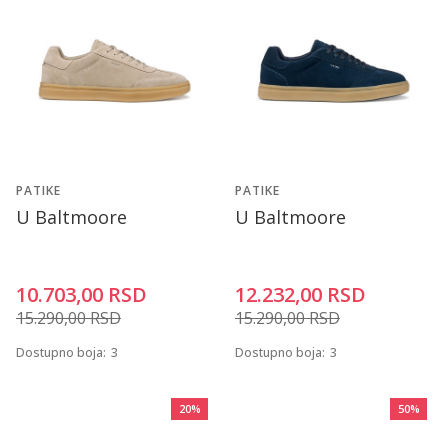
PATIKE
PATIKE
U Baltmoore
U Baltmoore
10.703,00
RSD
12.232,00
RSD
15.290,00
RSD
15.290,00
RSD
Dostupno boja:
3
Dostupno boja:
3
20
%
50
%