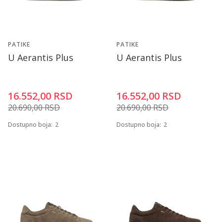
PATIKE
PATIKE
U Aerantis Plus
U Aerantis Plus
16.552,00
RSD
16.552,00
RSD
20.690,00
RSD
20.690,00
RSD
Dostupno boja:
2
Dostupno boja:
2