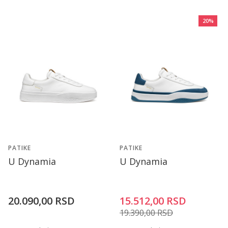
20
%
PATIKE
PATIKE
U Dynamia
U Dynamia
20.090,00
RSD
15.512,00
RSD
19.390,00
RSD