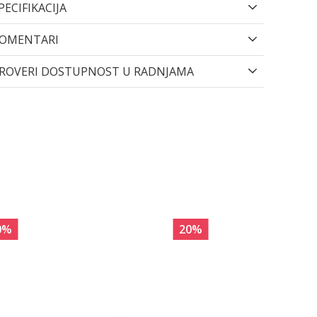
PECIFIKACIJA
OMENTARI
ROVERI DOSTUPNOST U RADNJAMA
0
%
20
%