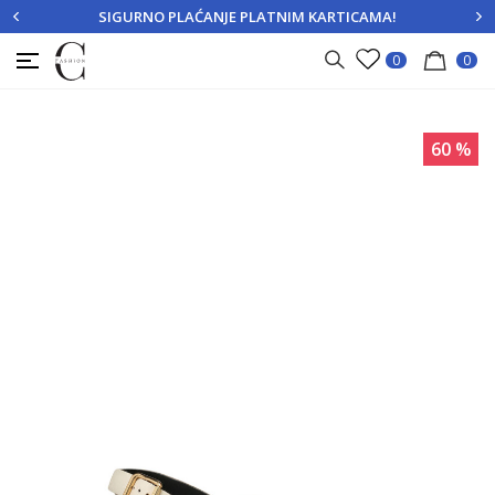
SIGURNO PLAĆANJE PLATNIM KARTICAMA!
PRIJAVITE SE
REGISTRUJTE SE
0
0
60
%