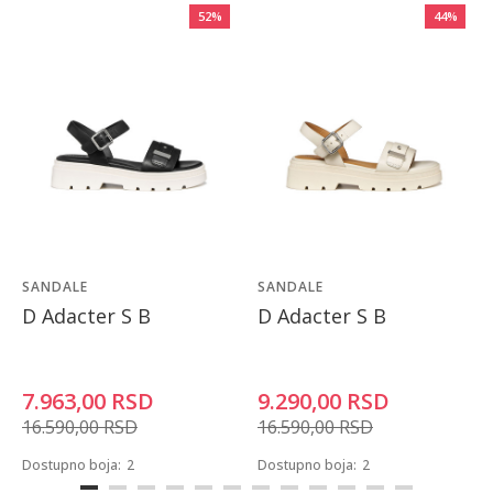
52
%
44
%
SANDALE
SANDALE
D Adacter S B
D Adacter S B
7.963,00
RSD
9.290,00
RSD
16.590,00
RSD
16.590,00
RSD
Dostupno boja:
2
Dostupno boja:
2