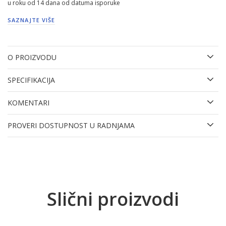
u roku od 14 dana od datuma isporuke
SAZNAJTE VIŠE
O PROIZVODU
SPECIFIKACIJA
KOMENTARI
PROVERI DOSTUPNOST U RADNJAMA
Slični proizvodi