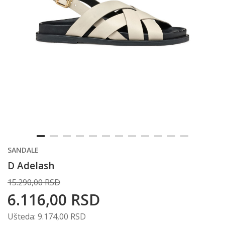
SANDALE
D Adelash
15.290,00
RSD
6.116,00
RSD
Ušteda:
9.174,00
RSD