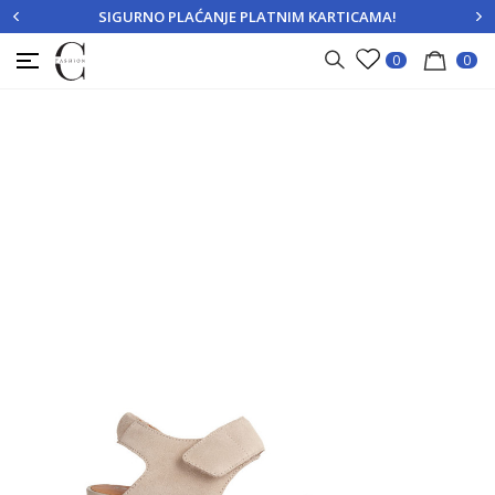
SIGURNO PLAĆANJE PLATNIM KARTICAMA!
PRIJAVITE SE
REGISTRUJTE SE
0
0