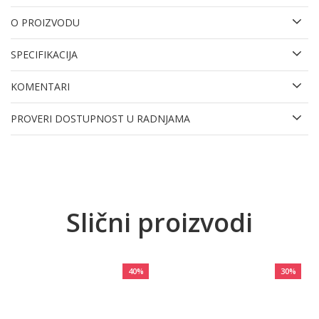
O PROIZVODU
SPECIFIKACIJA
KOMENTARI
PROVERI DOSTUPNOST U RADNJAMA
Slični proizvodi
40
%
30
%