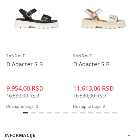
SANDALE
SANDALE
D Adacter S B
D Adacter S B
9.954,00
RSD
11.613,00
RSD
16.590,00
RSD
16.590,00
RSD
Dostupno boja:
2
Dostupno boja:
2
INFORMACIJE