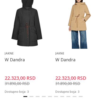
JAKNE
JAKNE
W Dandra
W Dandra
22.323,00
RSD
22.323,00
RSD
31.890,00
RSD
31.890,00
RSD
Dostupno boja:
3
Dostupno boja:
3