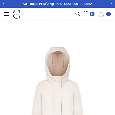
SIGURNO PLAĆANJE PLATNIM KARTICAMA!
PRIJAVITE SE
REGISTRUJTE SE
0
0