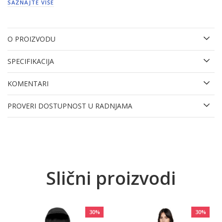
SAZNAJTE VIŠE
O PROIZVODU
SPECIFIKACIJA
KOMENTARI
PROVERI DOSTUPNOST U RADNJAMA
Slični proizvodi
30
%
30
%