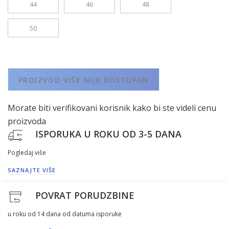
44
46
48
50
PROIZVOD VIŠE NIJE DOSTUPAN
Morate biti verifikovani korisnik kako bi ste videli cenu
proizvoda
ISPORUKA U ROKU OD 3-5 DANA
Pogledaj više
SAZNAJTE VIŠE
POVRAT PORUDZBINE
u roku od 14 dana od datuma isporuke