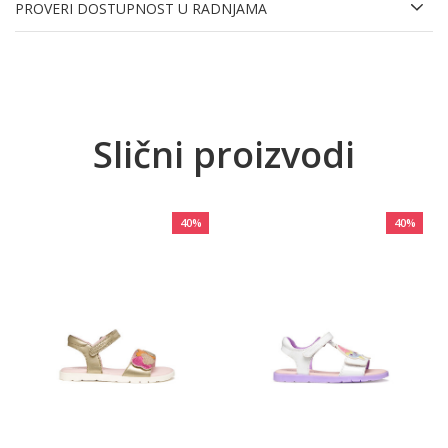
PROVERI DOSTUPNOST U RADNJAMA
Slični proizvodi
40
%
40
%