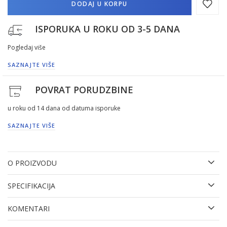
DODAJ U KORPU
ISPORUKA U ROKU OD 3-5 DANA
Pogledaj više
SAZNAJTE VIŠE
POVRAT PORUDZBINE
u roku od 14 dana od datuma isporuke
SAZNAJTE VIŠE
O PROIZVODU
SPECIFIKACIJA
KOMENTARI