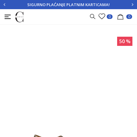
SIGURNO PLAĆANJE PLATNIM KARTICAMA!
PRIJAVITE SE
REGISTRUJTE SE
0
0
50
%