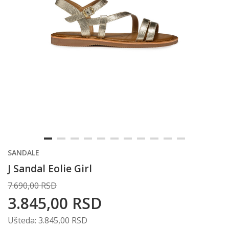
SANDALE
J Sandal Eolie Girl
7.690,00
RSD
3.845,00
RSD
Ušteda:
3.845,00
RSD