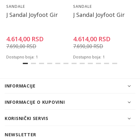
SANDALE
SANDALE
J Sandal Joyfoot Gir
J Sandal Joyfoot Gir
4.614,00
RSD
4.614,00
RSD
7.690,00
RSD
7.690,00
RSD
Dostupno boja:
1
Dostupno boja:
1
INFORMACIJE
INFORMACIJE O KUPOVINI
KORISNIČKI SERVIS
NEWSLETTER