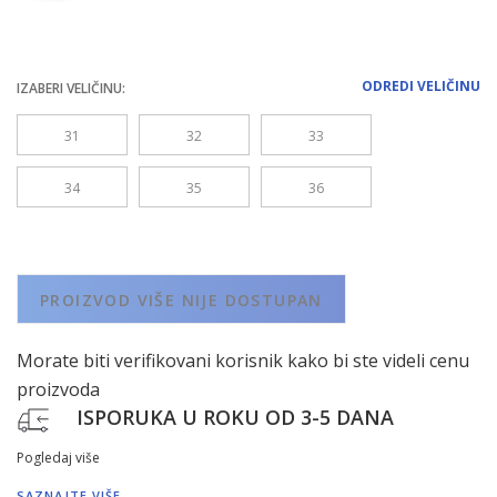
ODREDI VELIČINU
IZABERI VELIČINU:
31
32
33
34
35
36
PROIZVOD VIŠE NIJE DOSTUPAN
Morate biti verifikovani korisnik kako bi ste videli cenu
proizvoda
ISPORUKA U ROKU OD 3-5 DANA
Pogledaj više
SAZNAJTE VIŠE