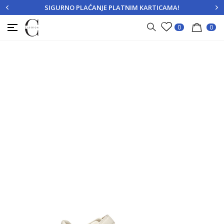
SIGURNO PLAĆANJE PLATNIM KARTICAMA!
PRIJAVITE SE
REGISTRUJTE SE
0
0