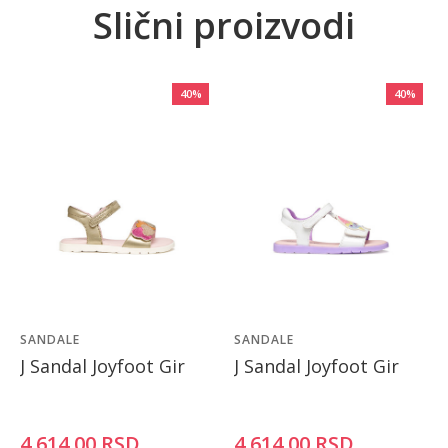
Slični proizvodi
40
%
40
%
SANDALE
SANDALE
J Sandal Joyfoot Gir
J Sandal Joyfoot Gir
4.614,00
RSD
4.614,00
RSD