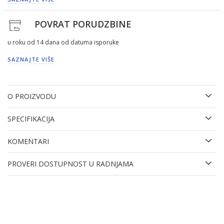
POVRAT PORUDZBINE
u roku od 14 dana od datuma isporuke
SAZNAJTE VIŠE
O PROIZVODU
SPECIFIKACIJA
KOMENTARI
PROVERI DOSTUPNOST U RADNJAMA