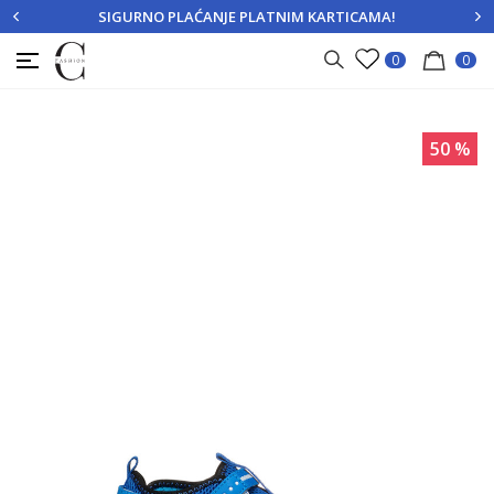
SIGURNO PLAĆANJE PLATNIM KARTICAMA!
PRIJAVITE SE
REGISTRUJTE SE
0
0
50
%