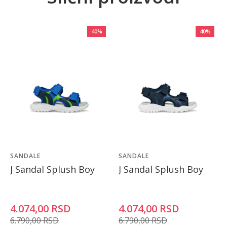
40
%
40
%
SANDALE
SANDALE
J Sandal Splush Boy
J Sandal Splush Boy
4.074,00
RSD
4.074,00
RSD
6.790,00
RSD
6.790,00
RSD