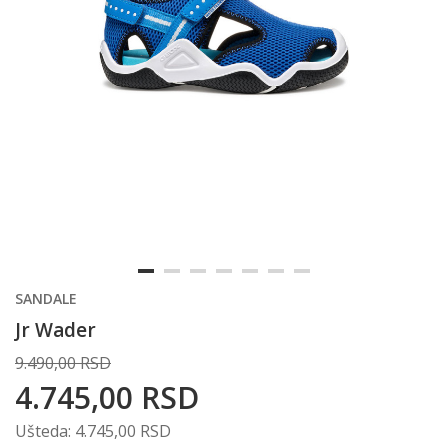
SANDALE
Jr Wader
9.490,00
RSD
4.745,00
RSD
Ušteda:
4.745,00
RSD