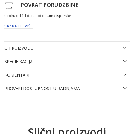
POVRAT PORUDZBINE
u roku od 14 dana od datuma isporuke
SAZNAJTE VIŠE
O PROIZVODU
SPECIFIKACIJA
KOMENTARI
PROVERI DOSTUPNOST U RADNJAMA
Slični proizvodi