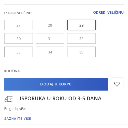
ODREDI VELIČINU
IZABERI VELIČINU:
27
28
29
30
31
32
33
34
35
KOLIČINA:
DODAJ U KORPU
ISPORUKA U ROKU OD 3-5 DANA
Pogledaj više
SAZNAJTE VIŠE