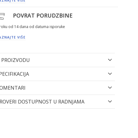
AZNAJTE VIŠE
POVRAT PORUDZBINE
 roku od 14 dana od datuma isporuke
AZNAJTE VIŠE
 PROIZVODU
PECIFIKACIJA
OMENTARI
ROVERI DOSTUPNOST U RADNJAMA