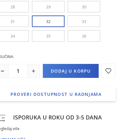
28
29
30
31
32
33
34
35
36
OLIČINA:
DODAJ U KORPU
PROVERI DOSTUPNOST U RADNJAMA
ISPORUKA U ROKU OD 3-5 DANA
gledaj više