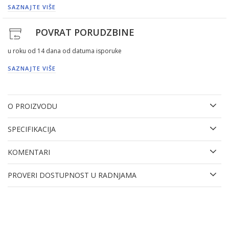
SAZNAJTE VIŠE
POVRAT PORUDZBINE
u roku od 14 dana od datuma isporuke
SAZNAJTE VIŠE
O PROIZVODU
SPECIFIKACIJA
KOMENTARI
PROVERI DOSTUPNOST U RADNJAMA