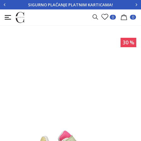
SIGURNO PLAĆANJE PLATNIM KARTICAMA!
PRIJAVITE SE
REGISTRUJTE SE
0
0
30
%