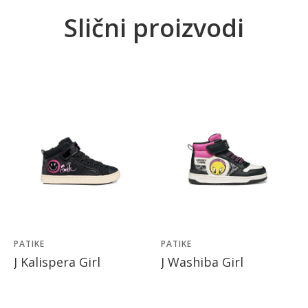
Slični proizvodi
PATIKE
PATIKE
J Kalispera Girl
J Washiba Girl