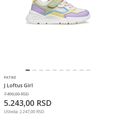
PATIKE
J Loftus Girl
7.490,00
RSD
5.243,00
RSD
Ušteda:
2.247,00
RSD