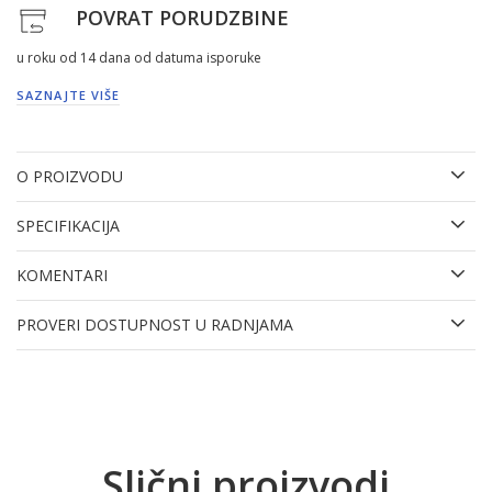
POVRAT PORUDZBINE
u roku od 14 dana od datuma isporuke
SAZNAJTE VIŠE
O PROIZVODU
SPECIFIKACIJA
KOMENTARI
PROVERI DOSTUPNOST U RADNJAMA
Slični proizvodi