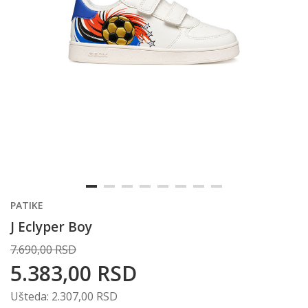
PATIKE
J Eclyper Boy
7.690,00
RSD
5.383,00
RSD
Ušteda:
2.307,00
RSD