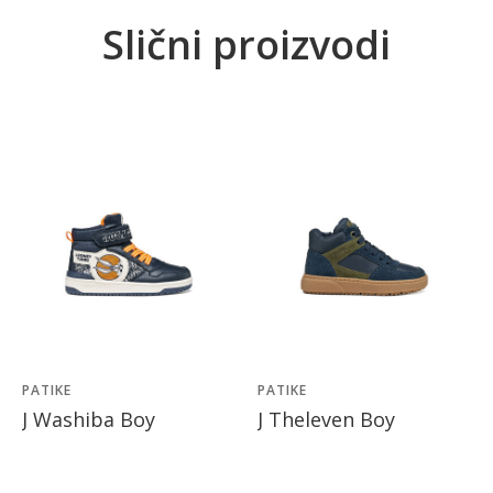
Slični proizvodi
PATIKE
PATIKE
J Washiba Boy
J Theleven Boy