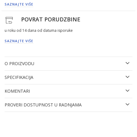
SAZNAJTE VIŠE
POVRAT PORUDZBINE
u roku od 14 dana od datuma isporuke
SAZNAJTE VIŠE
O PROIZVODU
SPECIFIKACIJA
KOMENTARI
PROVERI DOSTUPNOST U RADNJAMA