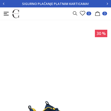
SIGURNO PLAĆANJE PLATNIM KARTICAMA!
PRIJAVITE SE
REGISTRUJTE SE
0
0
30
%