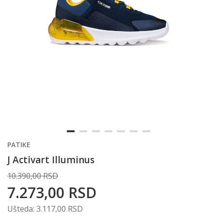
PATIKE
J Activart Illuminus
10.390,00
RSD
7.273,00
RSD
Ušteda:
3.117,00
RSD