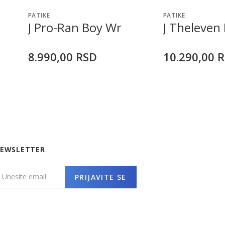
PATIKE
PATIKE
J Pro-Ran Boy Wr
J Theleven
8.990,00
RSD
10.290,00
R
EWSLETTER
PRIJAVITE SE