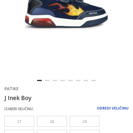
PATIKE
J Inek Boy
ODREDI VELIČINU
IZABERI VELIČINU:
27
28
29