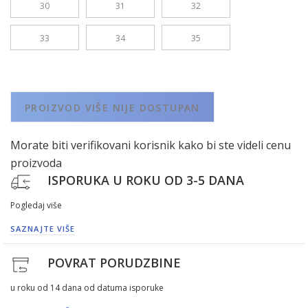
30
31
32
33
34
35
PROIZVOD VIŠE NIJE DOSTUPAN
Morate biti verifikovani korisnik kako bi ste videli cenu
proizvoda
ISPORUKA U ROKU OD 3-5 DANA
Pogledaj više
SAZNAJTE VIŠE
POVRAT PORUDZBINE
u roku od 14 dana od datuma isporuke