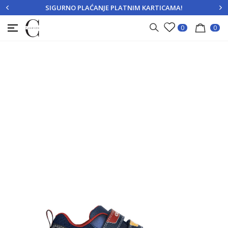
SIGURNO PLAĆANJE PLATNIM KARTICAMA!
PRIJAVITE SE
REGISTRUJTE SE
0
0