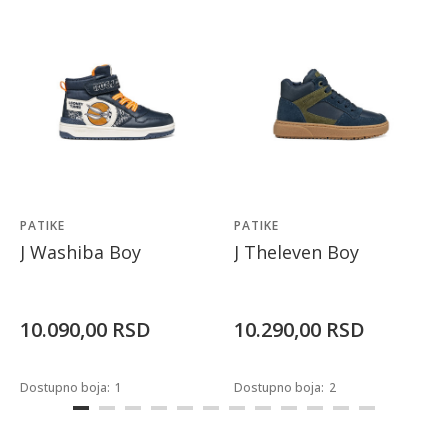
PATIKE
PATIKE
J Washiba Boy
J Theleven Boy
10.090,00
RSD
10.290,00
RSD
Dostupno boja:
1
Dostupno boja:
2