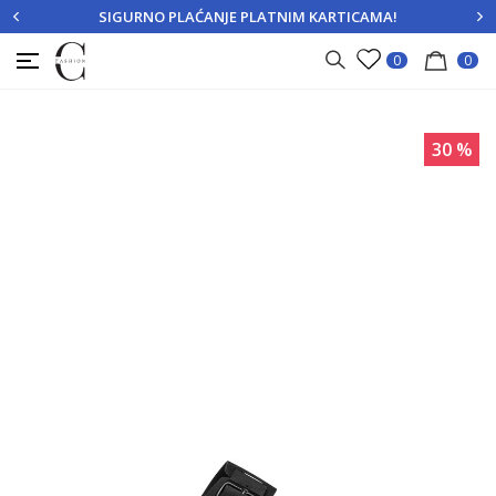
SIGURNO PLAĆANJE PLATNIM KARTICAMA!
PRIJAVITE SE
REGISTRUJTE SE
0
0
30
%