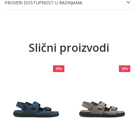
PROVERI DOSTUPNOST U RADNJAMA
Slični proizvodi
30
%
30
%