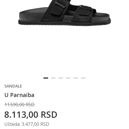
SANDALE
U Parnaiba
11.590,00
RSD
8.113,00
RSD
Ušteda:
3.477,00
RSD