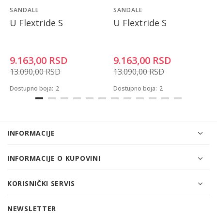
SANDALE
SANDALE
U Flextride S
U Flextride S
9.163,00
RSD
9.163,00
RSD
13.090,00
RSD
13.090,00
RSD
Dostupno boja:
2
Dostupno boja:
2
INFORMACIJE
INFORMACIJE O KUPOVINI
KORISNIČKI SERVIS
NEWSLETTER