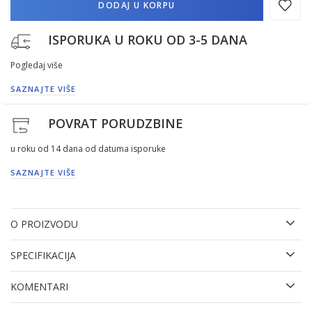
DODAJ U KORPU
ISPORUKA U ROKU OD 3-5 DANA
Pogledaj više
SAZNAJTE VIŠE
POVRAT PORUDZBINE
u roku od 14 dana od datuma isporuke
SAZNAJTE VIŠE
O PROIZVODU
SPECIFIKACIJA
KOMENTARI