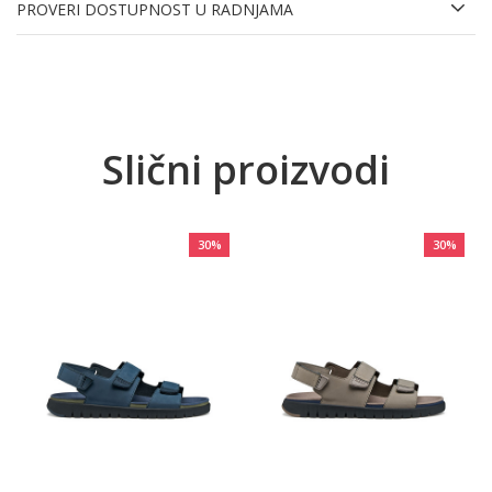
PROVERI DOSTUPNOST U RADNJAMA
Slični proizvodi
30
%
30
%