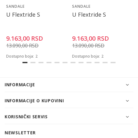
SANDALE
SANDALE
U Flextride S
U Flextride S
9.163,00
RSD
9.163,00
RSD
13.090,00
RSD
13.090,00
RSD
Dostupno boja:
2
Dostupno boja:
2
INFORMACIJE
INFORMACIJE O KUPOVINI
KORISNIČKI SERVIS
NEWSLETTER