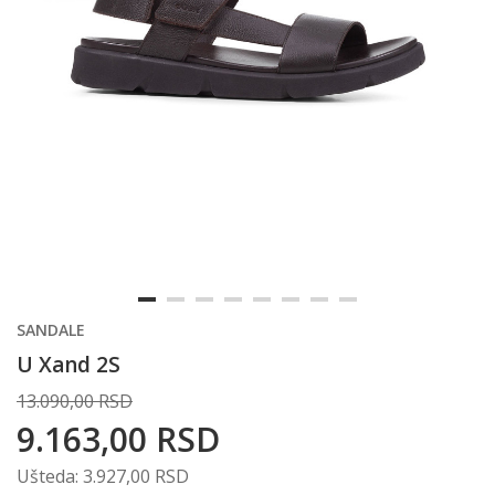
SANDALE
U Xand 2S
13.090,00
RSD
9.163,00
RSD
Ušteda:
3.927,00
RSD