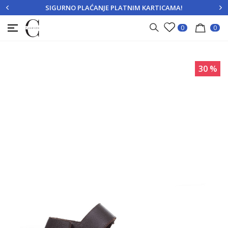
SIGURNO PLAĆANJE PLATNIM KARTICAMA!
PRIJAVITE SE
REGISTRUJTE SE
0
0
30
%