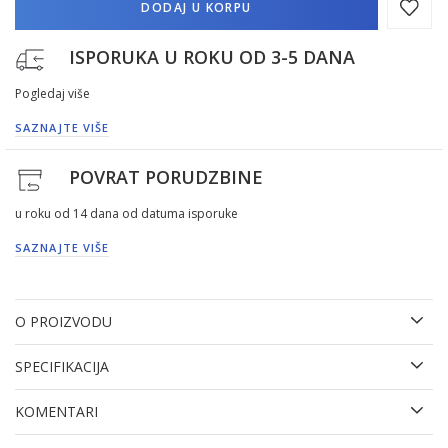
DODAJ U KORPU
ISPORUKA U ROKU OD 3-5 DANA
Pogledaj više
SAZNAJTE VIŠE
POVRAT PORUDZBINE
u roku od 14 dana od datuma isporuke
SAZNAJTE VIŠE
O PROIZVODU
SPECIFIKACIJA
KOMENTARI