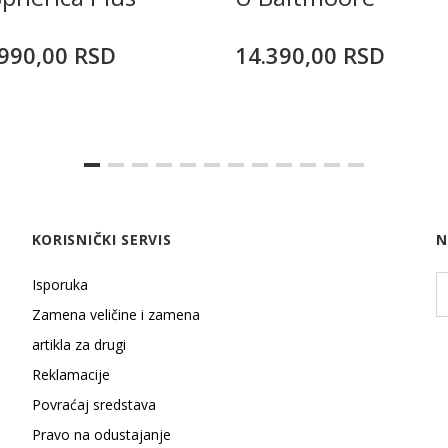
990,00
RSD
14.390,00
RSD
KORISNIČKI SERVIS
N
Isporuka
Zamena veličine i zamena
artikla za drugi
Reklamacije
Povraćaj sredstava
Pravo na odustajanje