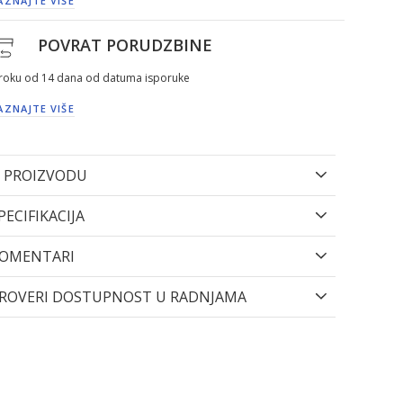
AZNAJTE VIŠE
POVRAT PORUDZBINE
 roku od 14 dana od datuma isporuke
AZNAJTE VIŠE
 PROIZVODU
PECIFIKACIJA
OMENTARI
ROVERI DOSTUPNOST U RADNJAMA