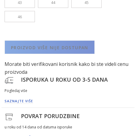
43
44
45
46
PROIZVOD VIŠE NIJE DOSTUPAN
Morate biti verifikovani korisnik kako bi ste videli cenu
proizvoda
ISPORUKA U ROKU OD 3-5 DANA
Pogledaj više
SAZNAJTE VIŠE
POVRAT PORUDZBINE
u roku od 14 dana od datuma isporuke