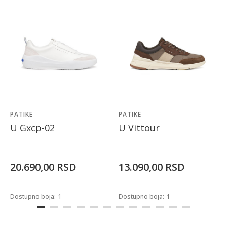
PATIKE
PATIKE
U Gxcp-02
U Vittour
20.690,00
RSD
13.090,00
RSD
Dostupno boja:
1
Dostupno boja:
1