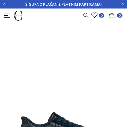
SIGURNO PLAĆANJE PLATNIM KARTICAMA!
PRIJAVITE SE
REGISTRUJTE SE
0
0