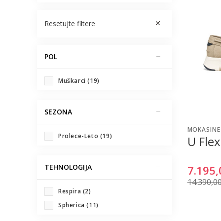
Resetujte filtere
POL
Muškarci (19)
SEZONA
MOKASINE
Prolece-Leto (19)
U Flex
TEHNOLOGIJA
7.195,
14.390,0
Respira (2)
Spherica (11)