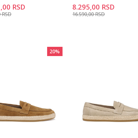
,00
RSD
8.295,00
RSD
0
RSD
16.590,00
RSD
20
%