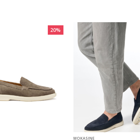
20
%
MOKASINE