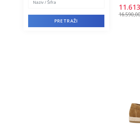
11.613
16.590,0
PRETRAŽI