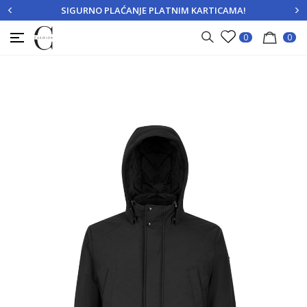
SIGURNO PLAĆANJE PLATNIM KARTICAMA!
PRIJAVITE SE
REGISTRUJTE SE
0
0