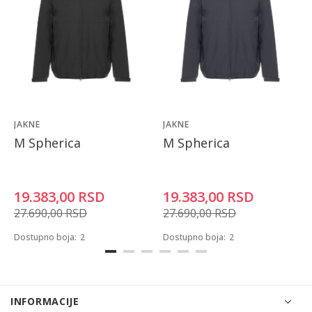
JAKNE
JAKNE
M Spherica
M Spherica
19.383,00
RSD
19.383,00
RSD
27.690,00
RSD
27.690,00
RSD
Dostupno boja:
2
Dostupno boja:
2
INFORMACIJE