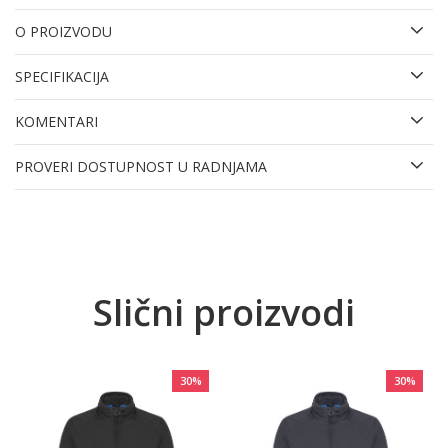
O PROIZVODU
SPECIFIKACIJA
KOMENTARI
PROVERI DOSTUPNOST U RADNJAMA
Slični proizvodi
30
%
30
%