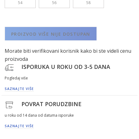
54
56
58
PROIZVOD VIŠE NIJE DOSTUPAN
Morate biti verifikovani korisnik kako bi ste videli cenu
proizvoda
ISPORUKA U ROKU OD 3-5 DANA
Pogledaj više
SAZNAJTE VIŠE
POVRAT PORUDZBINE
u roku od 14 dana od datuma isporuke
SAZNAJTE VIŠE