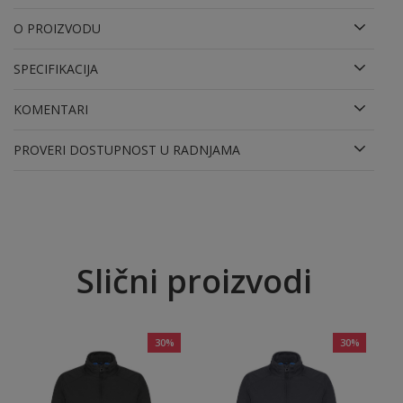
O PROIZVODU
SPECIFIKACIJA
KOMENTARI
PROVERI DOSTUPNOST U RADNJAMA
Slični proizvodi
30
%
30
%