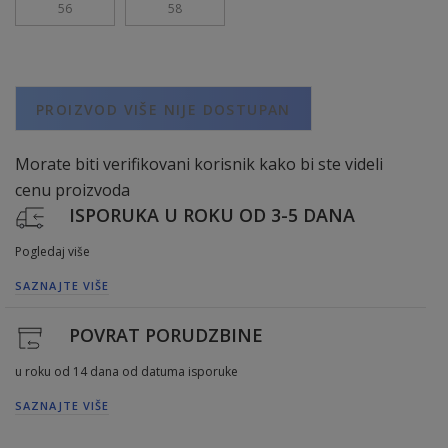
56
58
PROIZVOD VIŠE NIJE DOSTUPAN
Morate biti verifikovani korisnik kako bi ste videli
cenu proizvoda
ISPORUKA U ROKU OD 3-5 DANA
Pogledaj više
SAZNAJTE VIŠE
POVRAT PORUDZBINE
u roku od 14 dana od datuma isporuke
SAZNAJTE VIŠE