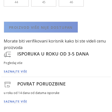
44
45
46
PROIZVOD VIŠE NIJE DOSTUPAN
Morate biti verifikovani korisnik kako bi ste videli cenu
proizvoda
ISPORUKA U ROKU OD 3-5 DANA
Pogledaj više
SAZNAJTE VIŠE
POVRAT PORUDZBINE
u roku od 14 dana od datuma isporuke
SAZNAJTE VIŠE