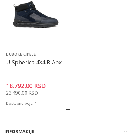
DUBOKE CIPELE
U Spherica 4X4 B Abx
18.792,00
RSD
23.490,00
RSD
Dostupno boja:
1
INFORMACIJE