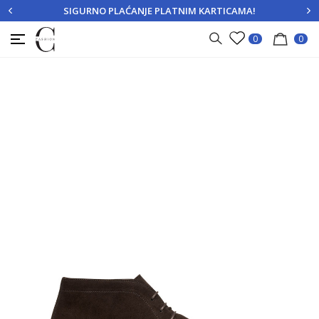
SIGURNO PLAĆANJE PLATNIM KARTICAMA!
PRIJAVITE SE
REGISTRUJTE SE
0
0