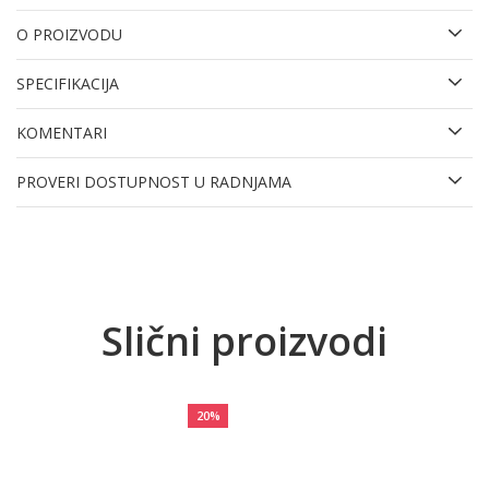
O PROIZVODU
SPECIFIKACIJA
KOMENTARI
PROVERI DOSTUPNOST U RADNJAMA
Slični proizvodi
20
%