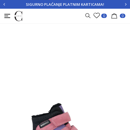
SIGURNO PLAĆANJE PLATNIM KARTICAMA!
PRIJAVITE SE
REGISTRUJTE SE
0
0