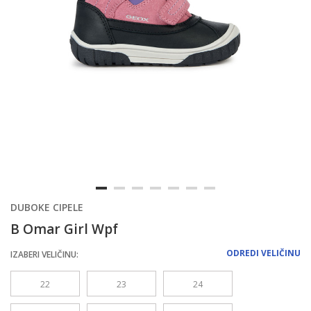
DUBOKE CIPELE
B Omar Girl Wpf
ODREDI VELIČINU
IZABERI VELIČINU:
22
23
24