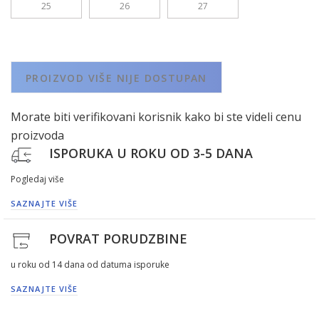
25
26
27
PROIZVOD VIŠE NIJE DOSTUPAN
Morate biti verifikovani korisnik kako bi ste videli cenu
proizvoda
ISPORUKA U ROKU OD 3-5 DANA
Pogledaj više
SAZNAJTE VIŠE
POVRAT PORUDZBINE
u roku od 14 dana od datuma isporuke
SAZNAJTE VIŠE