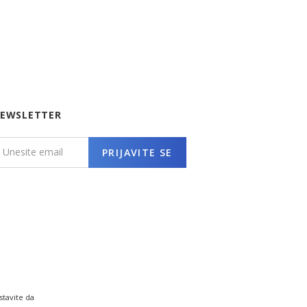
EWSLETTER
PRIJAVITE SE
stavite da