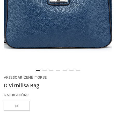
AKSESOAR-ZENE-TORBE
D Virnilisa Bag
IZABERI VELIČINU:
XX