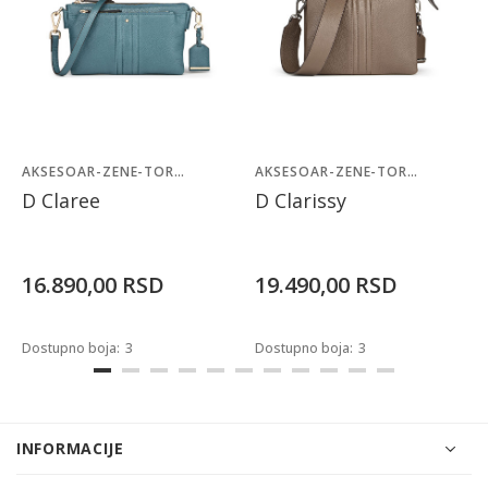
AKSESOAR-ZENE-TORBE
AKSESOAR-ZENE-TORBE
D Claree
D Clarissy
16.890,00
RSD
19.490,00
RSD
Dostupno boja:
3
Dostupno boja:
3
INFORMACIJE