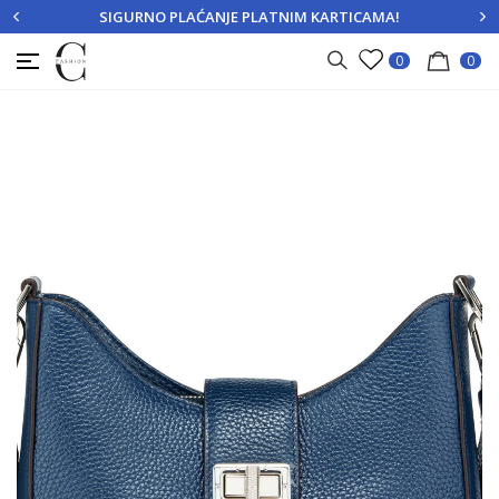
SIGURNO PLAĆANJE PLATNIM KARTICAMA!
PRIJAVITE SE
REGISTRUJTE SE
0
0