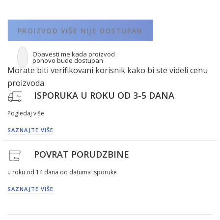
PROIZVOD VIŠE NIJE DOSTUPAN
Obavesti me kada proizvod
ponovo bude dostupan
Morate biti verifikovani korisnik kako bi ste videli cenu
proizvoda
ISPORUKA U ROKU OD 3-5 DANA
Pogledaj više
SAZNAJTE VIŠE
POVRAT PORUDZBINE
u roku od 14 dana od datuma isporuke
SAZNAJTE VIŠE