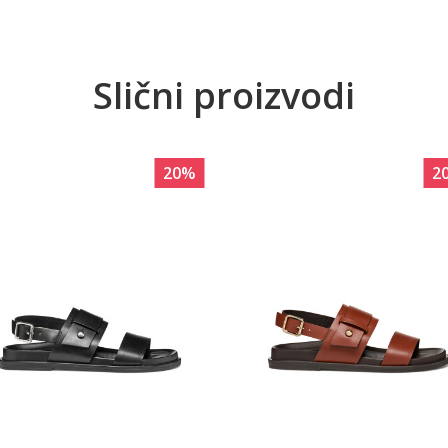
Slični proizvodi
20
%
2