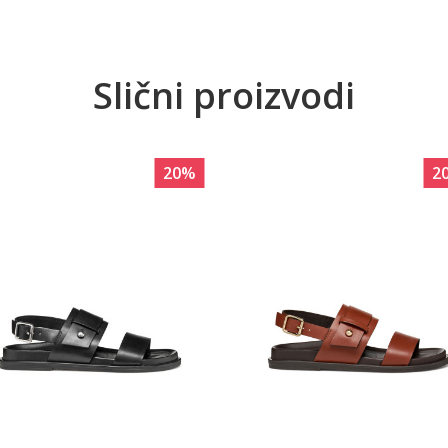
Slični proizvodi
20
%
2