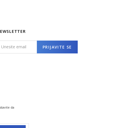
EWSLETTER
PRIJAVITE SE
stavite da