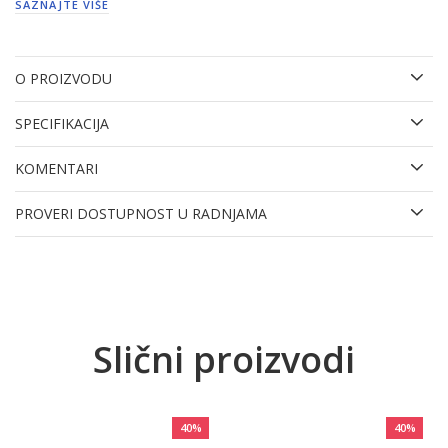
SAZNAJTE VIŠE
O PROIZVODU
SPECIFIKACIJA
KOMENTARI
PROVERI DOSTUPNOST U RADNJAMA
Slični proizvodi
40
%
40
%