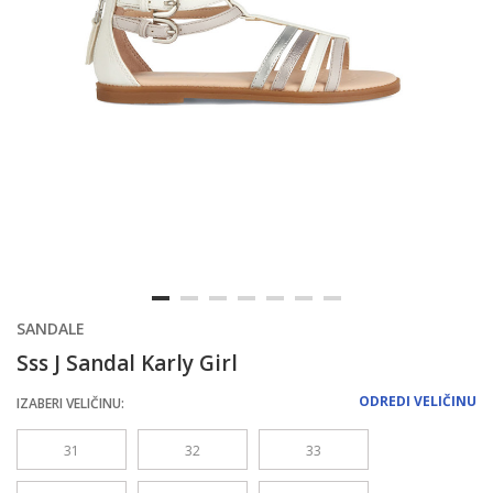
SANDALE
Sss J Sandal Karly Girl
ODREDI VELIČINU
IZABERI VELIČINU:
31
32
33