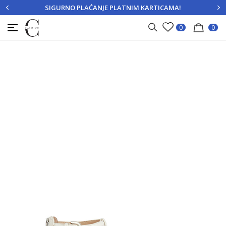
SIGURNO PLAĆANJE PLATNIM KARTICAMA!
PRIJAVITE SE
REGISTRUJTE SE
0
0