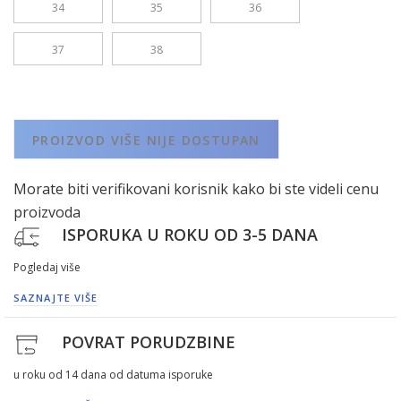
34
35
36
37
38
PROIZVOD VIŠE NIJE DOSTUPAN
Morate biti verifikovani korisnik kako bi ste videli cenu
proizvoda
ISPORUKA U ROKU OD 3-5 DANA
Pogledaj više
SAZNAJTE VIŠE
POVRAT PORUDZBINE
u roku od 14 dana od datuma isporuke