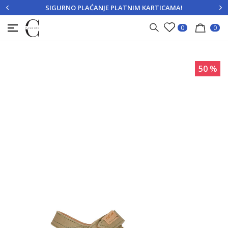
SIGURNO PLAĆANJE PLATNIM KARTICAMA!
PRIJAVITE SE
REGISTRUJTE SE
0
0
50
%