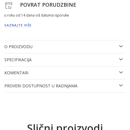
POVRAT PORUDZBINE
u roku od 14 dana od datuma isporuke
SAZNAJTE VIŠE
O PROIZVODU
SPECIFIKACIJA
KOMENTARI
PROVERI DOSTUPNOST U RADNJAMA
Slični proizvodi