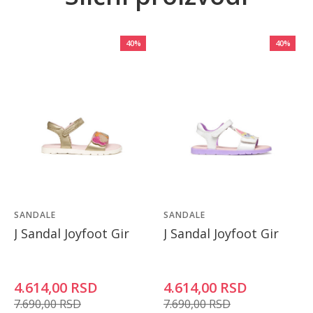
40
%
40
%
SANDALE
SANDALE
J Sandal Joyfoot Gir
J Sandal Joyfoot Gir
4.614,00
RSD
4.614,00
RSD
7.690,00
RSD
7.690,00
RSD