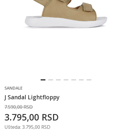
SANDALE
J Sandal Lightfloppy
7.590,00
RSD
3.795,00
RSD
Ušteda:
3.795,00
RSD