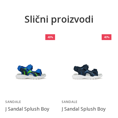
Slični proizvodi
40
%
40
%
SANDALE
SANDALE
J Sandal Splush Boy
J Sandal Splush Boy