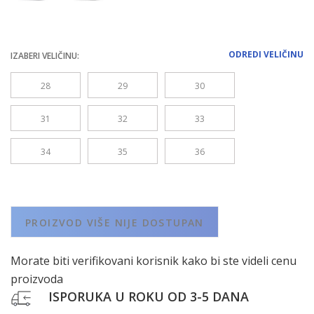
ODREDI VELIČINU
IZABERI VELIČINU:
28
29
30
31
32
33
34
35
36
PROIZVOD VIŠE NIJE DOSTUPAN
Morate biti verifikovani korisnik kako bi ste videli cenu
proizvoda
ISPORUKA U ROKU OD 3-5 DANA