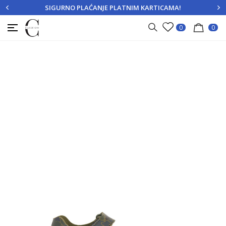
SIGURNO PLAĆANJE PLATNIM KARTICAMA!
PRIJAVITE SE
REGISTRUJTE SE
0
0