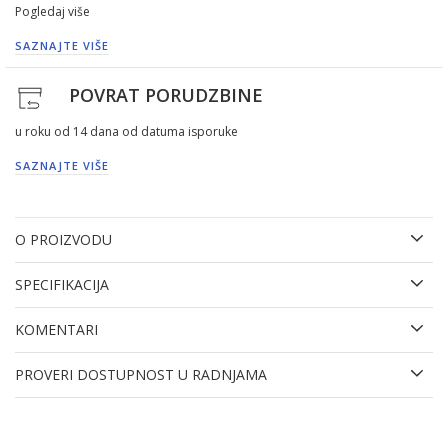
Pogledaj više
SAZNAJTE VIŠE
POVRAT PORUDZBINE
u roku od 14 dana od datuma isporuke
SAZNAJTE VIŠE
O PROIZVODU
SPECIFIKACIJA
KOMENTARI
PROVERI DOSTUPNOST U RADNJAMA