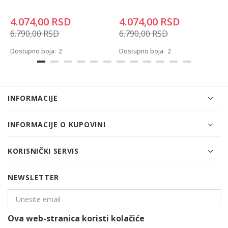
4.074,00
RSD
4.074,00
RSD
6.790,00
RSD
6.790,00
RSD
Dostupno boja:
2
Dostupno boja:
2
INFORMACIJE
INFORMACIJE O KUPOVINI
KORISNIČKI SERVIS
NEWSLETTER
Ova web-stranica koristi kolačiće