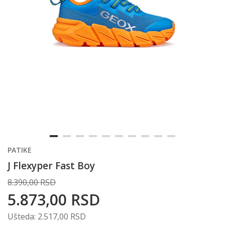
PATIKE
J Flexyper Fast Boy
8.390,00
RSD
5.873,00
RSD
Ušteda:
2.517,00
RSD