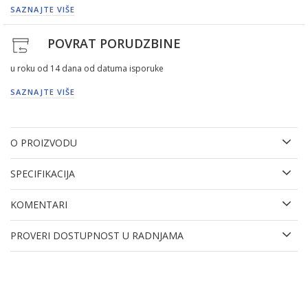
SAZNAJTE VIŠE
POVRAT PORUDZBINE
u roku od 14 dana od datuma isporuke
SAZNAJTE VIŠE
O PROIZVODU
SPECIFIKACIJA
KOMENTARI
PROVERI DOSTUPNOST U RADNJAMA