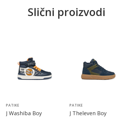
Slični proizvodi
PATIKE
PATIKE
J Washiba Boy
J Theleven Boy