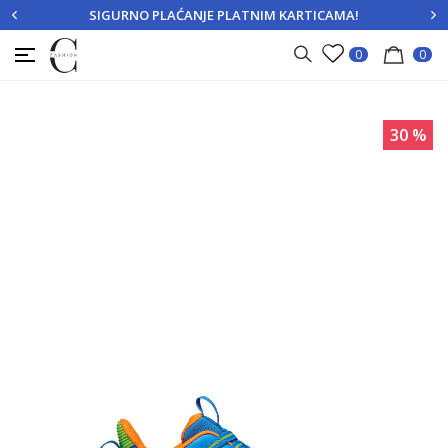
SIGURNO PLAĆANJE PLATNIM KARTICAMA!
PRIJAVITE SE
REGISTRUJTE SE
0
0
30
%