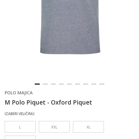
POLO MAJICA
M Polo Piquet - Oxford Piquet
IZABERI VELIČINU:
L
XXL
XL