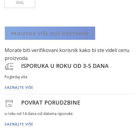
XXXL
PROIZVOD VIŠE NIJE DOSTUPAN
Morate biti verifikovani korisnik kako bi ste videli cenu
proizvoda
ISPORUKA U ROKU OD 3-5 DANA
Pogledaj više
SAZNAJTE VIŠE
POVRAT PORUDZBINE
u roku od 14 dana od datuma isporuke
SAZNAJTE VIŠE