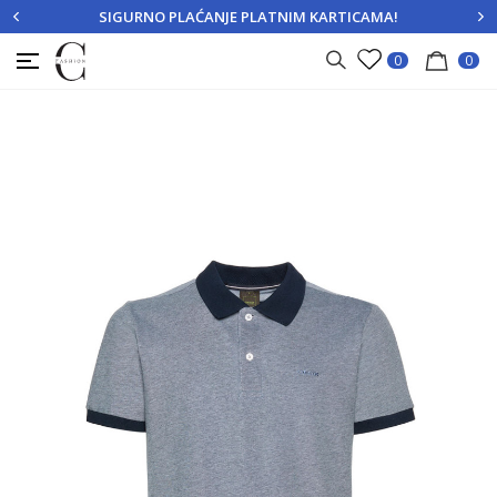
SIGURNO PLAĆANJE PLATNIM KARTICAMA!
PRIJAVITE SE
REGISTRUJTE SE
0
0