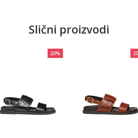
Slični proizvodi
20
%
2