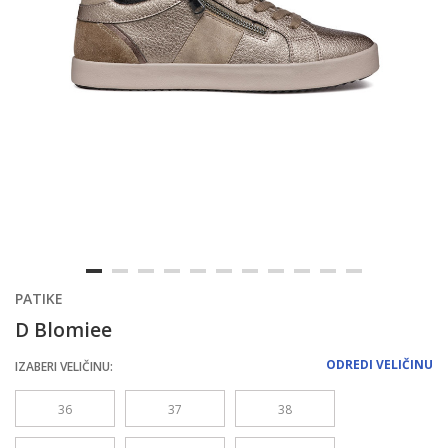
PATIKE
D Blomiee
ODREDI VELIČINU
IZABERI VELIČINU:
36
37
38