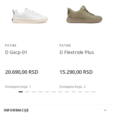
PATIKE
PATIKE
D Gxcp-01
D Flextride Plus
20.690,00
RSD
15.290,00
RSD
Dostupno boja:
1
Dostupno boja:
2
INFORMACIJE