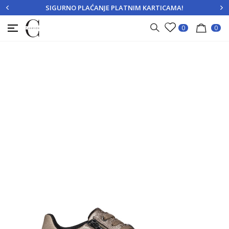
SIGURNO PLAĆANJE PLATNIM KARTICAMA!
PRIJAVITE SE
REGISTRUJTE SE
0
0