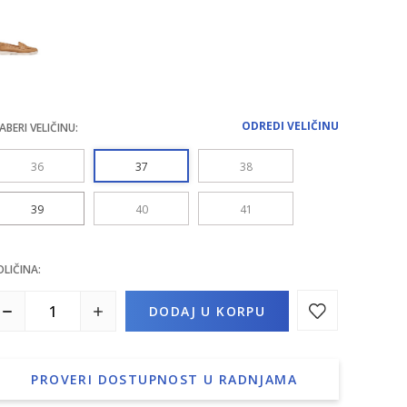
ODREDI VELIČINU
ABERI VELIČINU:
36
37
38
39
40
41
OLIČINA:
DODAJ U KORPU
PROVERI DOSTUPNOST U RADNJAMA