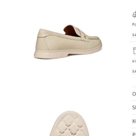
Po
S
u
S
O
S
K
P