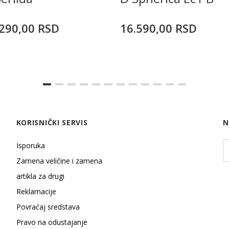
290,00
RSD
16.590,00
RSD
KORISNIČKI SERVIS
N
Isporuka
Zamena veličine i zamena
artikla za drugi
Reklamacije
Povraćaj sredstava
Pravo na odustajanje