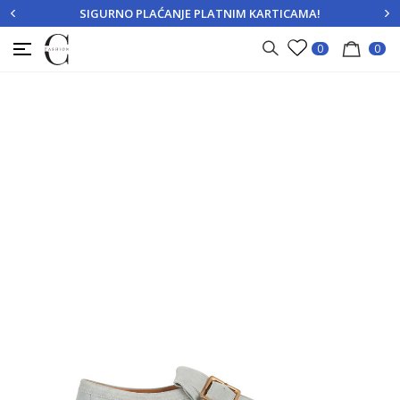
SIGURNO PLAĆANJE PLATNIM KARTICAMA!
PRIJAVITE SE
REGISTRUJTE SE
0
0