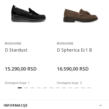
MOKASINE
MOKASINE
D Stardust
D Spherica Ec1 B
15.290,00
RSD
16.590,00
RSD
Dostupno boja:
1
Dostupno boja:
3
INFORMACIJE