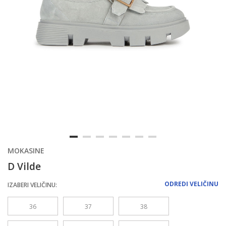
MOKASINE
D Vilde
ODREDI VELIČINU
IZABERI VELIČINU:
36
37
38