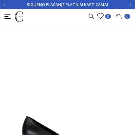
SIGURNO PLAĆANJE PLATNIM KARTICAMA!
PRIJAVITE SE
REGISTRUJTE SE
0
0