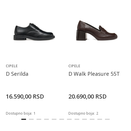
CIPELE
CIPELE
D Serilda
D Walk Pleasure 55T
16.590,00
RSD
20.690,00
RSD
Dostupno boja:
1
Dostupno boja:
2