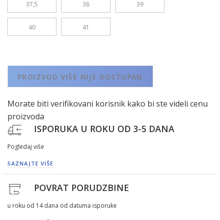
37,5
38
39
40
41
PROIZVOD VIŠE NIJE DOSTUPAN
Morate biti verifikovani korisnik kako bi ste videli cenu
proizvoda
ISPORUKA U ROKU OD 3-5 DANA
Pogledaj više
SAZNAJTE VIŠE
POVRAT PORUDZBINE
u roku od 14 dana od datuma isporuke