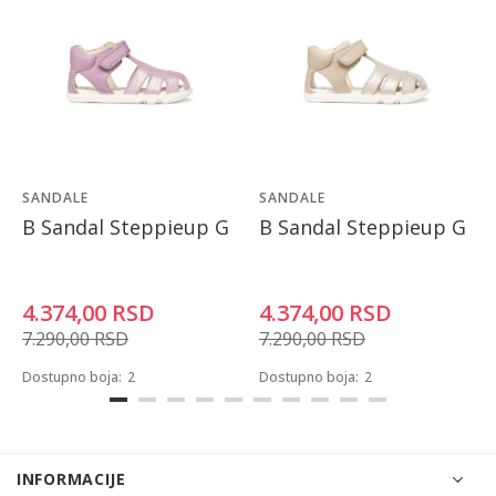
SANDALE
SANDALE
B Sandal Steppieup G
B Sandal Steppieup G
4.374,00
RSD
4.374,00
RSD
7.290,00
RSD
7.290,00
RSD
Dostupno boja:
2
Dostupno boja:
2
INFORMACIJE