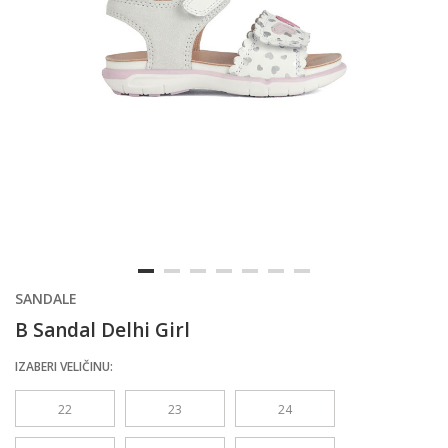
SANDALE
B Sandal Delhi Girl
IZABERI VELIČINU:
22
23
24