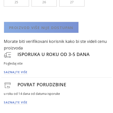
25
26
27
PROIZVOD VIŠE NIJE DOSTUPAN
Morate biti verifikovani korisnik kako bi ste videli cenu
proizvoda
ISPORUKA U ROKU OD 3-5 DANA
Pogledaj više
SAZNAJTE VIŠE
POVRAT PORUDZBINE
u roku od 14 dana od datuma isporuke
SAZNAJTE VIŠE