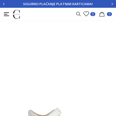
SIGURNO PLAĆANJE PLATNIM KARTICAMA!
PRIJAVITE SE
REGISTRUJTE SE
0
0