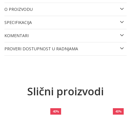
O PROIZVODU
SPECIFIKACIJA
KOMENTARI
PROVERI DOSTUPNOST U RADNJAMA
Slični proizvodi
40
%
40
%