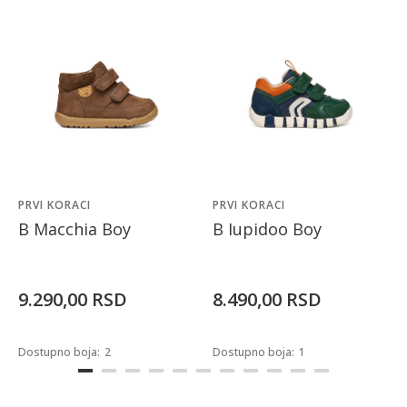
PRVI KORACI
PRVI KORACI
B Macchia Boy
B Iupidoo Boy
9.290,00
RSD
8.490,00
RSD
Dostupno boja:
2
Dostupno boja:
1