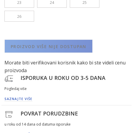
23
24
25
26
PROIZVOD VIŠE NIJE DOSTUPAN
Morate biti verifikovani korisnik kako bi ste videli cenu
proizvoda
ISPORUKA U ROKU OD 3-5 DANA
Pogledaj više
SAZNAJTE VIŠE
POVRAT PORUDZBINE
u roku od 14 dana od datuma isporuke