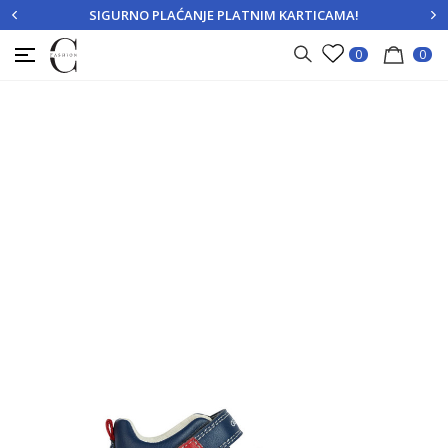
SIGURNO PLAĆANJE PLATNIM KARTICAMA!
PRIJAVITE SE
REGISTRUJTE SE
0
0